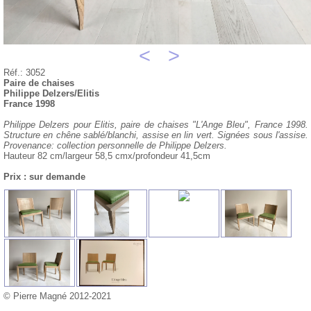
<
>
Réf.: 3052
Paire de chaises
Philippe Delzers/Elitis
France 1998
Philippe Delzers pour Elitis, paire de chaises "L'Ange Bleu", France 1998.
Structure en chêne sablé/blanchi, assise en lin vert. Signées sous l'assise.
Provenance: collection personnelle de Philippe Delzers.
Hauteur 82 cm/largeur 58,5 cmx/profondeur 41,5cm
Prix : sur demande
© Pierre Magné 2012-2021