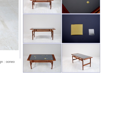
gn : ooneo