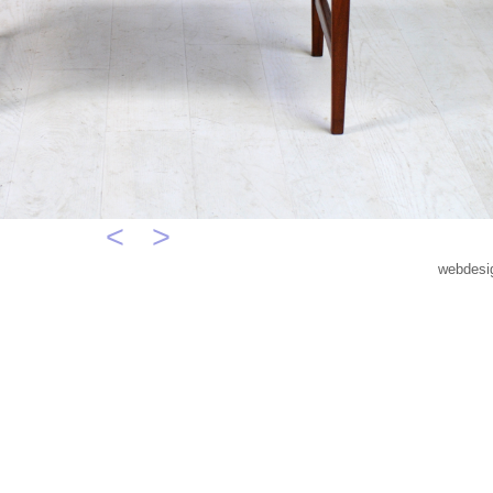
<
>
webdesi