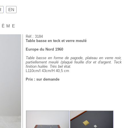
R
EN
Xème
Réf.: 3184
Table basse en teck et verre meulé
Europe du Nord 1960
Table basse en forme de pagode, plateau en verre noir,
partiellement meulé /plaqué feuille d'or et d'argent. Teck
finition huilée. Très bel état.
L110cm/l 43cm/H 40,5 cm
Prix : sur demande