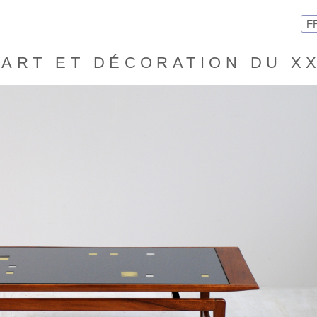
F
ART ET DÉCORATION DU X