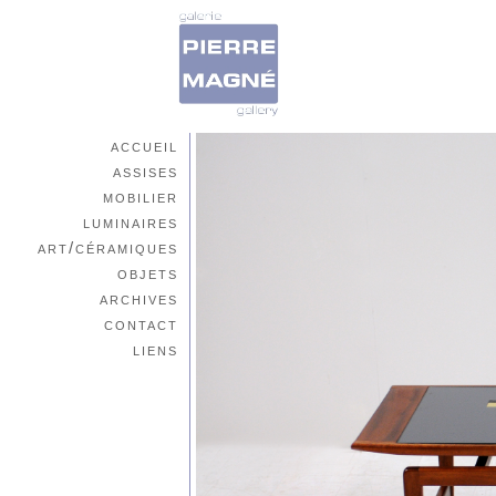
accueil
assises
mobilier
luminaires
art/céramiques
objets
archives
contact
liens