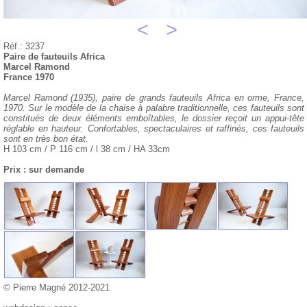
<
>
Réf.: 3237
Paire de fauteuils Africa
Marcel Ramond
France 1970
Marcel Ramond (1935), paire de grands fauteuils Africa en orme, France,
1970. Sur le modèle de la chaise à palabre traditionnelle, ces fauteuils sont
constitués de deux éléments emboîtables, le dossier reçoit un appui-tête
réglable en hauteur. Confortables, spectaculaires et raffinés, ces fauteuils
sont en très bon état.
H 103 cm / P 116 cm / l 38 cm / HA 33cm
Prix : sur demande
© Pierre Magné 2012-2021