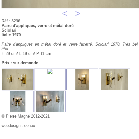
<
>
Réf.: 3296
Paire d'appliques, verre et métal doré
Sciolari
Italie 1970
Paire d'appliques en métal doré et verre facetté, Sciolari 1970. Très bel
état.
H 29 cm/ L 19 cm/ P 11 cm
Prix : sur demande
© Pierre Magné 2012-2021
webdesign : ooneo