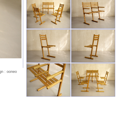
gn : ooneo