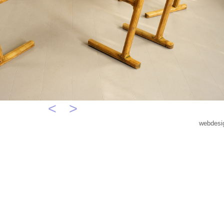
<
>
webdesi