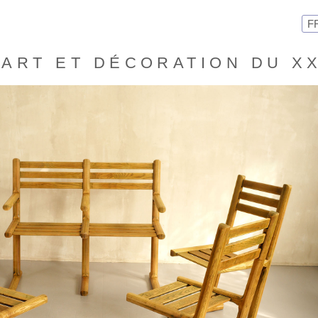
F
ART ET DÉCORATION DU X