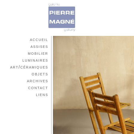
accueil
assises
mobilier
luminaires
art/céramiques
objets
archives
contact
liens