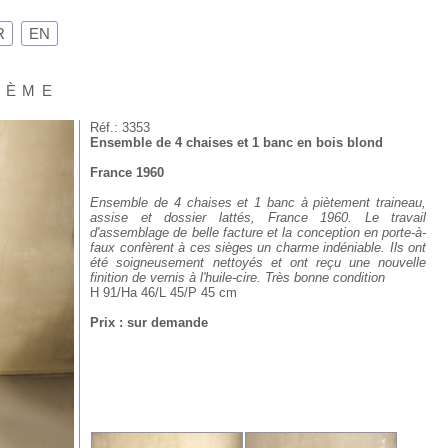
R
EN
Xème
Réf.: 3353
Ensemble de 4 chaises et 1 banc en bois blond
France 1960
Ensemble de 4 chaises et 1 banc à piètement traineau,
assise et dossier lattés, France 1960. Le travail
d'assemblage de belle facture et la conception en porte-à-
faux confèrent à ces sièges un charme indéniable. Ils ont
été soigneusement nettoyés et ont reçu une nouvelle
finition de vernis à l'huile-cire. Très bonne condition
H 91/Ha 46/L 45/P 45 cm
Prix : sur demande