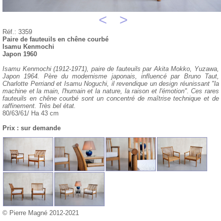
<
>
Réf.: 3359
Paire de fauteuils en chêne courbé
Isamu Kenmochi
Japon 1960
Isamu Kenmochi (1912-1971), paire de fauteuils par Akita Mokko, Yuzawa,
Japon 1964. Père du modernisme japonais, influencé par Bruno Taut,
Charlotte Perriand et Isamu Noguchi, il revendique un design réunissant "la
machine et la main, l'humain et la nature, la raison et l'émotion". Ces rares
fauteuils en chêne courbé sont un concentré de maîtrise technique et de
raffinement. Très bel état.
80/63/61/ Ha 43 cm
Prix : sur demande
© Pierre Magné 2012-2021