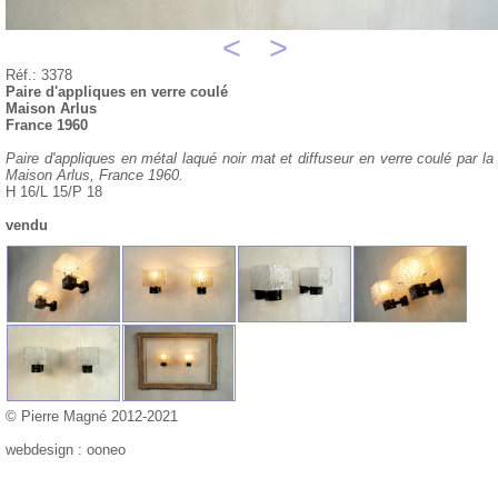
<
>
Réf.: 3378
Paire d'appliques en verre coulé
Maison Arlus
France 1960
Paire d'appliques en métal laqué noir mat et diffuseur en verre coulé par la
Maison Arlus, France 1960.
H 16/L 15/P 18
vendu
© Pierre Magné 2012-2021
webdesign : ooneo