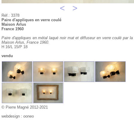
<
>
Réf.: 3378
Paire d'appliques en verre coulé
Maison Arlus
France 1960
Paire d'appliques en métal laqué noir mat et diffuseur en verre coulé par la
Maison Arlus, France 1960.
H 16/L 15/P 18
vendu
© Pierre Magné 2012-2021
webdesign : ooneo