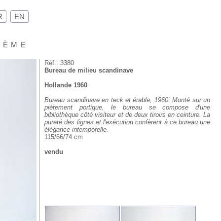
R
EN
Xème
Réf.: 3380
Bureau de milieu scandinave
Hollande 1960
Bureau scandinave en teck et érable, 1960. Monté sur un
piètement portique, le bureau se compose d'une
bibliothèque côté visiteur et de deux tiroirs en ceinture. La
pureté des lignes et l'exécution confèrent à ce bureau une
élégance intemporelle.
115/66/74 cm
vendu