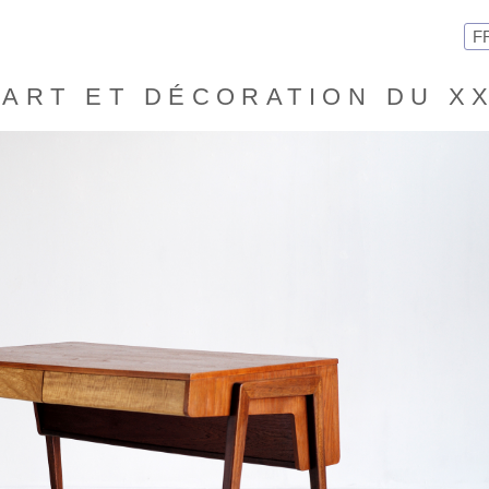
F
ART ET DÉCORATION DU X