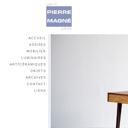
accueil
assises
mobilier
luminaires
art/céramiques
objets
archives
contact
liens