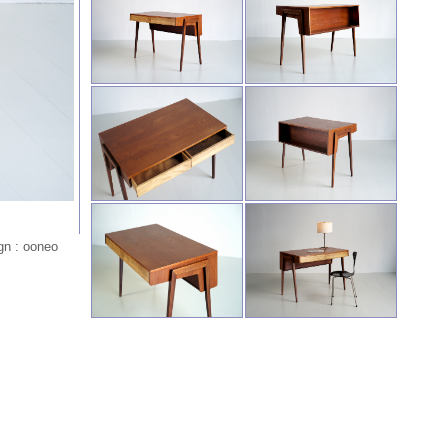
gn : ooneo