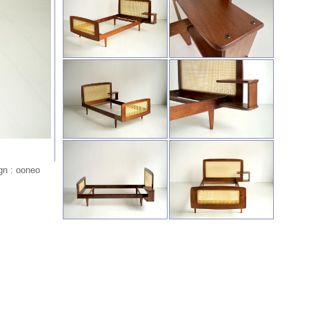
gn : ooneo