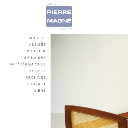
accueil
assises
mobilier
luminaires
art/céramiques
objets
archives
contact
liens