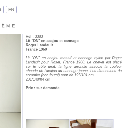
R
EN
Xème
Réf.: 3383
Lit "DN" en acajou et cannage
Roger Landault
France 1960
Lit "DN" en acajou massif et cannage nylon par Roger
Landault pour Roset, France 1960. Le chevet est placé
sur le côté droit, la ligne arrondie associe la couleur
chaude de l'acajou au cannage jaune. Les dimensions du
sommier (non fourni) sont de 195/101 cm
201/148/84 cm
Prix : sur demande