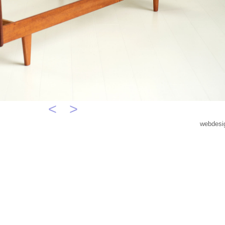
<
>
webdesi