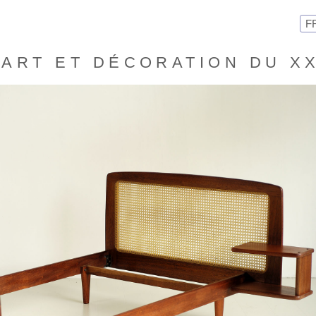
F
ART ET DÉCORATION DU X