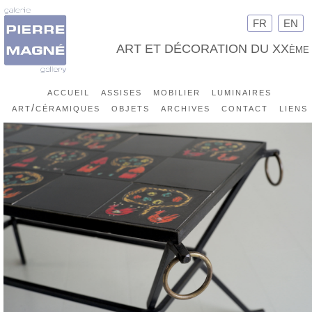
FR
EN
ART ET DÉCORATION DU XXème
accueil
assises
mobilier
luminaires
art/céramiques
objets
archives
contact
liens