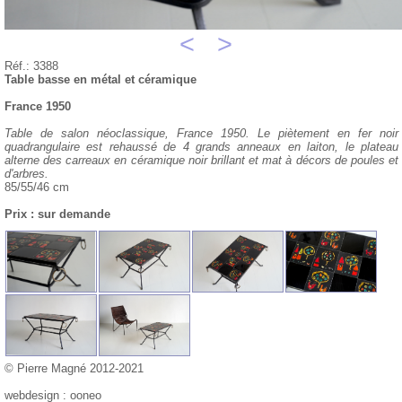
<
>
Réf.: 3388
Table basse en métal et céramique
France 1950
Table de salon néoclassique, France 1950. Le piètement en fer noir
quadrangulaire est rehaussé de 4 grands anneaux en laiton, le plateau
alterne des carreaux en céramique noir brillant et mat à décors de poules et
d'arbres.
85/55/46 cm
Prix : sur demande
© Pierre Magné 2012-2021
webdesign : ooneo