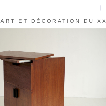
F
ART ET DÉCORATION DU X