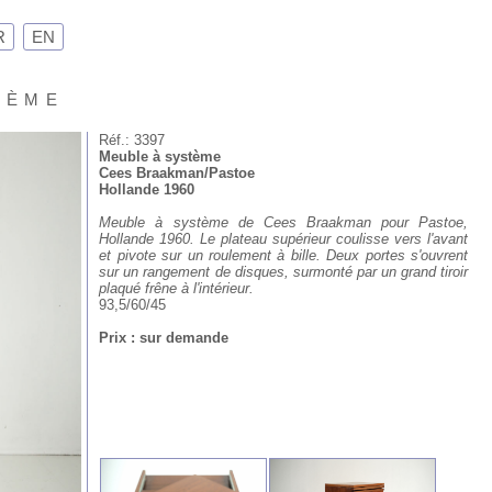
R
EN
Xème
Réf.: 3397
Meuble à système
Cees Braakman/Pastoe
Hollande 1960
Meuble à système de Cees Braakman pour Pastoe,
Hollande 1960. Le plateau supérieur coulisse vers l'avant
et pivote sur un roulement à bille. Deux portes s'ouvrent
sur un rangement de disques, surmonté par un grand tiroir
plaqué frêne à l'intérieur.
93,5/60/45
Prix : sur demande