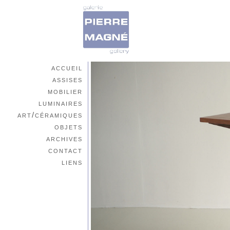
accueil
assises
mobilier
luminaires
art/céramiques
objets
archives
contact
liens