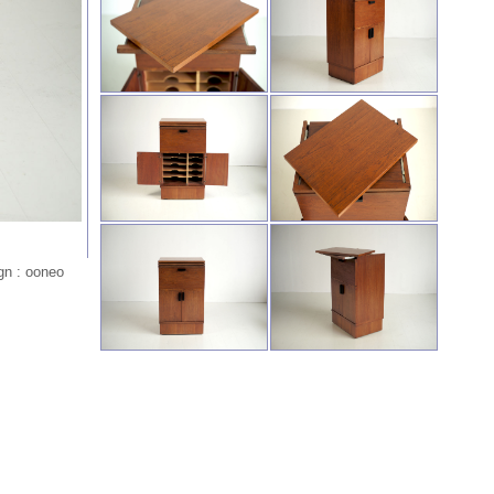
gn : ooneo