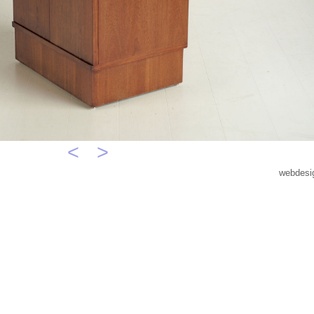
<
>
webdesi