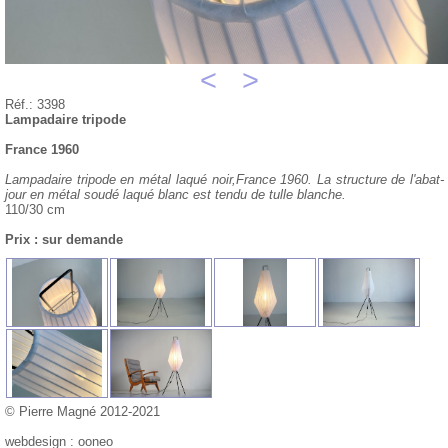
<
>
Réf.: 3398
Lampadaire tripode
France 1960
Lampadaire tripode en métal laqué noir,France 1960. La structure de l'abat-
jour en métal soudé laqué blanc est tendu de tulle blanche.
110/30 cm
Prix : sur demande
© Pierre Magné 2012-2021
webdesign : ooneo