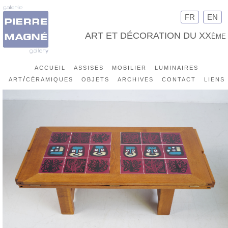
FR
EN
ART ET DÉCORATION DU XXème
accueil
assises
mobilier
luminaires
art/céramiques
objets
archives
contact
liens