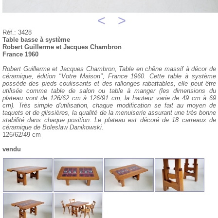
<
>
Réf.: 3428
Table basse à système
Robert Guillerme et Jacques Chambron
France 1960
Robert Guillerme et Jacques Chambron, Table en chêne massif à décor de
céramique, édition "Votre Maison", France 1960. Cette table à système
possède des pieds coulissants et des rallonges rabattables, elle peut être
utilisée comme table de salon ou table à manger (les dimensions du
plateau vont de 126/62 cm à 126/91 cm, la hauteur varie de 49 cm à 69
cm). Très simple d'utilisation, chaque modification se fait au moyen de
taquets et de glissières, la qualité de la menuiserie assurant une très bonne
stabilité dans chaque position. Le plateau est décoré de 18 carreaux de
céramique de Boleslaw Danikowski.
126/62/49 cm
vendu